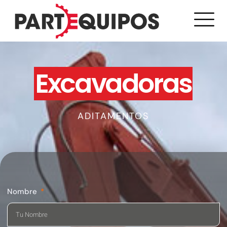
Excavadoras
ADITAMENTOS
Nombre