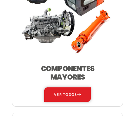
COMPONENTES
MAYORES
VER TODOS