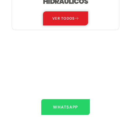
HIDRÁULICOS
VER TODOS
ESTAMOS AQUÍ PARA
AYUDARLO
Escríbenos
WHATSAPP