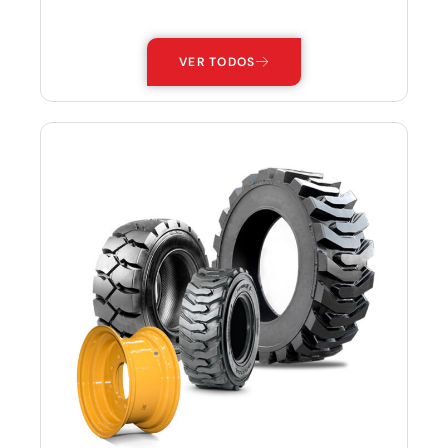
—
VER TODOS