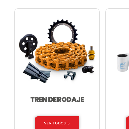
TREN DE RODAJE
—
VER TODOS