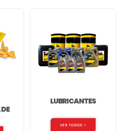
LUBRICANTES
 DE
—
VER TODOS