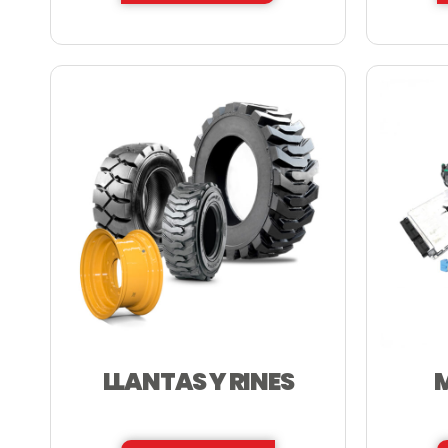
LLANTAS Y RINES
—