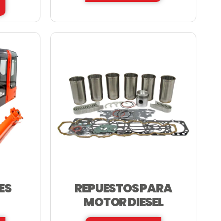
ES
REPUESTOS PARA
MOTOR DIESEL