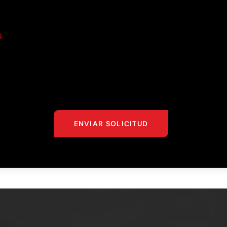
S
ENVIAR SOLICITUD