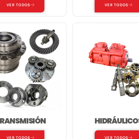
VER TODOS
VER TODOS
RANSMISIÓN
HIDRÁULICO
VER TODOS
VER TODOS