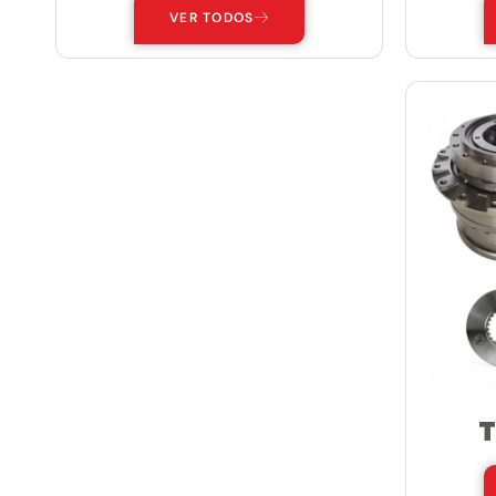
VER TODOS
T