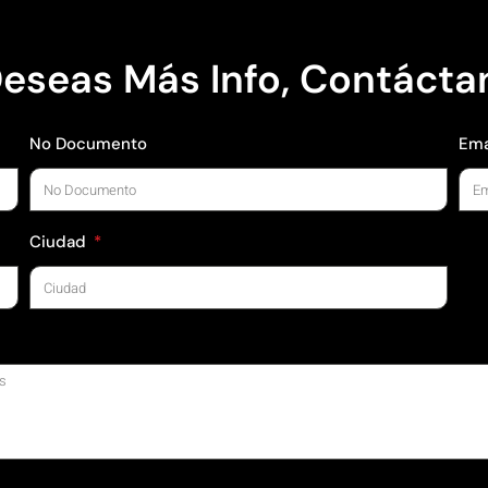
Deseas Más Info, Contácta
No Documento
Ema
Ciudad