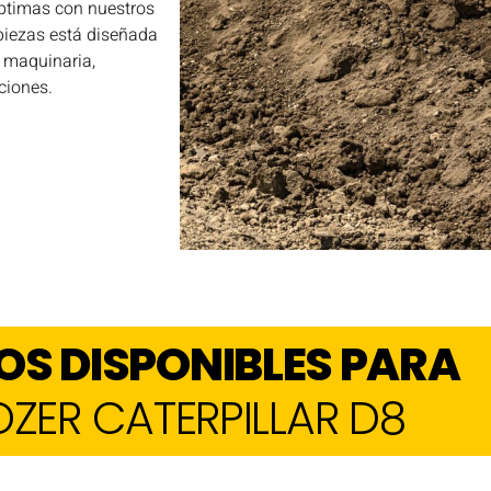
ptimas con nuestros
 piezas está diseñada
 maquinaria,
ciones.
OS DISPONIBLES PARA
ZER CATERPILLAR D8