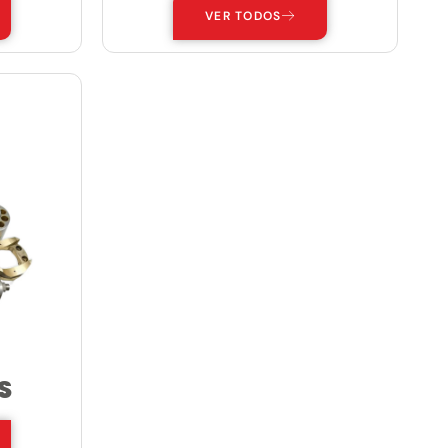
VER TODOS
S