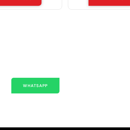
 AQUÍ PARA AYUDARLO
Escríbenos
WHATSAPP