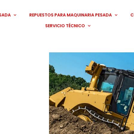
LLÁMANOS
TIENDA
ESADA
REPUESTOS PARA MAQUINARIA PESADA
C
(317) 670 70 71
VIRTUAL
SERVICIO TÉCNICO