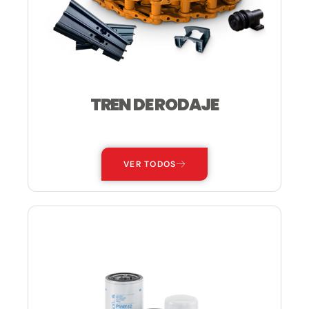
TREN DE RODAJE
—
VER TODOS