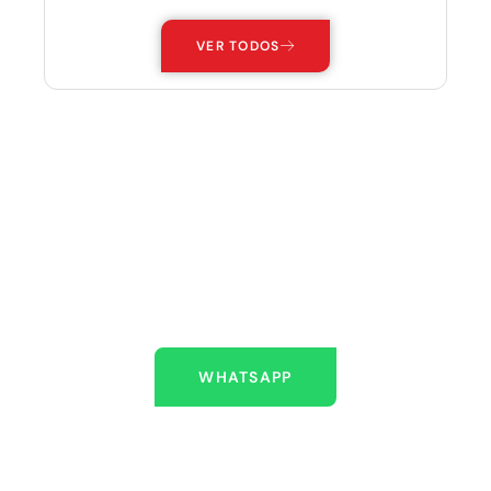
VER TODOS
ESTAMOS AQUÍ PARA
AYUDARLO
Escríbenos
WHATSAPP