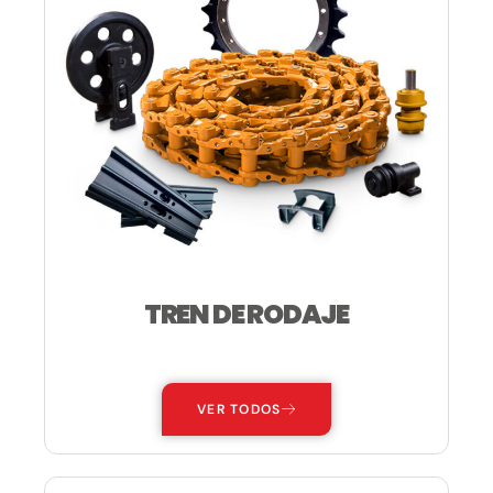
TREN DE RODAJE
—
VER TODOS