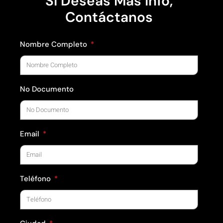
Si Deseas Más Info,
Contáctanos
Nombre Completo
No Documento
Email
Teléfono