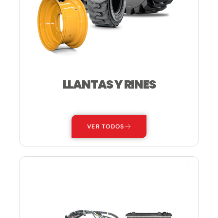
LLANTAS Y RINES
—
VER TODOS