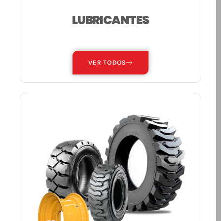
LUBRICANTES
—
VER TODOS