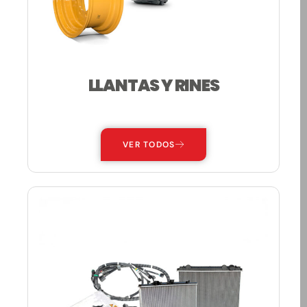
LLANTAS Y RINES
—
VER TODOS