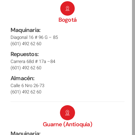
Bogotá
Maquinaria:
Diagonal 16 # 96 G – 85
(601) 492 62 60
Repuestos:
Carrera 68d # 17a –84
(601) 492 62 60
Almacén:
Calle 6 Nro 26-73
(601) 492 62 60
Guarne (Antioquia)
Maquinaria: