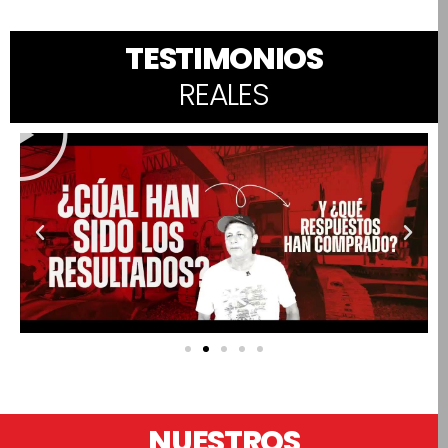
TESTIMONIOS
REALES
NUESTROS