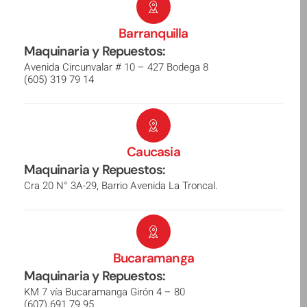
Barranquilla
Maquinaria y Repuestos:
Avenida Circunvalar # 10 – 427 Bodega 8
(605) 319 79 14
Caucasia
Maquinaria y Repuestos:
Cra 20 N° 3A-29, Barrio Avenida La Troncal.
Bucaramanga
Maquinaria y Repuestos:
KM 7 vía Bucaramanga Girón 4 – 80
(607) 691 79 95