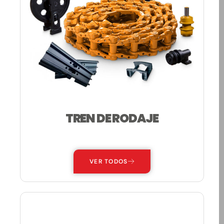
TREN DE RODAJE
—
VER TODOS