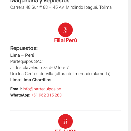
Maquinaria y Repuestos:
Carrera 48 Sur # 88 – 45 Av. Mirolindo Ibagué, Tolima
Filial Perú
Repuestos:
Lima – Perú
Partequipos SAC
Jr. los claveles mza d-02 lote 7
Urb los Cedros de Villa (altura del mercado alameda)
Lima-Lima Chorrillos
Email:
info@partequipos.pe
WhatsApp:
+51 962 315 283