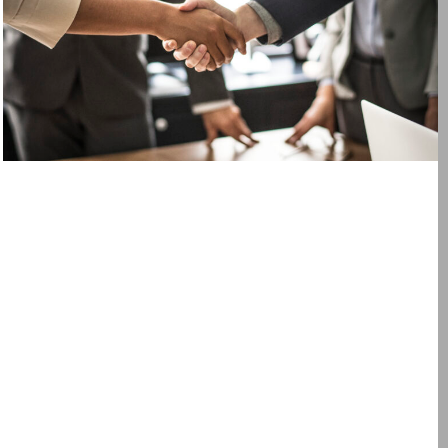
ESTAMOS AQUÍ PARA
AYUDARLO
Escríbenos