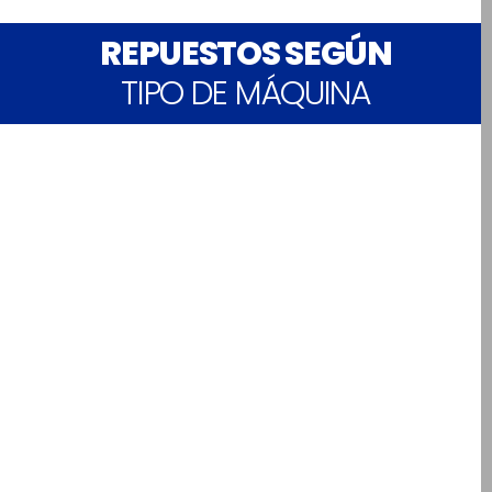
REPUESTOS SEGÚN
TIPO DE MÁQUINA
Repuestos para maquinaria
pesada Excavadora Liugong