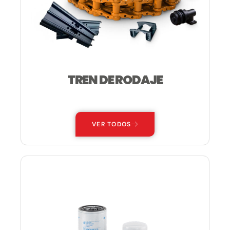
TREN DE RODAJE
—
VER TODOS