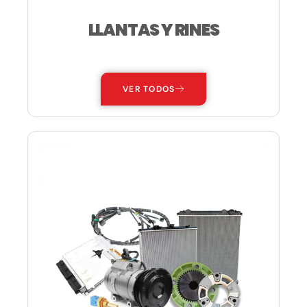
LLANTAS Y RINES
—
VER TODOS