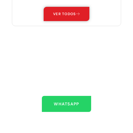
VER TODOS
ESTAMOS AQUÍ PARA
AYUDARLO
Escríbenos
WHATSAPP