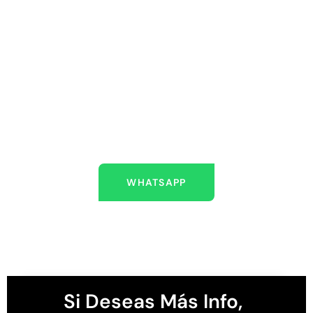
ESTAMOS AQUÍ PARA
AYUDARLO
Escríbenos
WHATSAPP
Si Deseas Más Info,