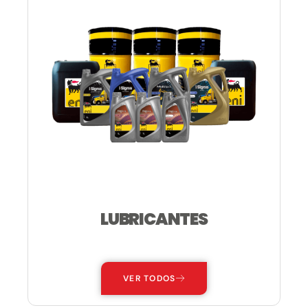
LUBRICANTES
—
VER TODOS