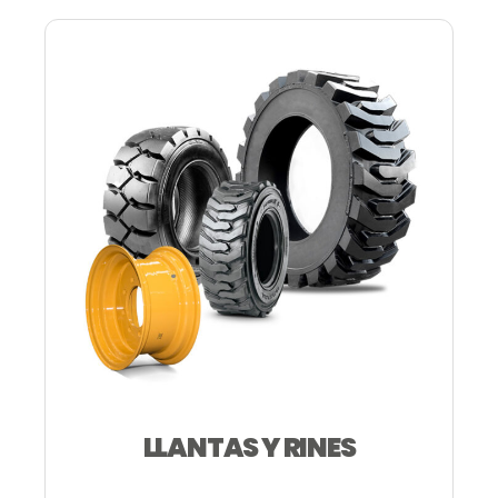
LLANTAS Y RINES
—