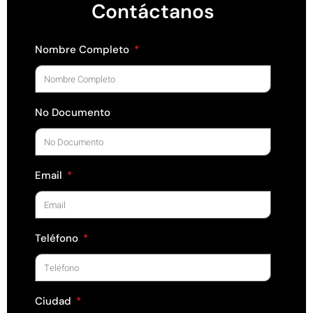
Contáctanos
Nombre Completo
No Documento
Email
Teléfono
Ciudad