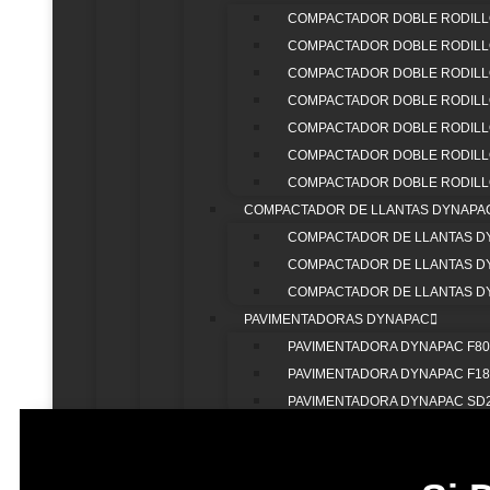
COMPACTADOR DOBLE RODILL
COMPACTADOR DOBLE RODILLO
COMPACTADOR DOBLE RODILLO
COMPACTADOR DOBLE RODILLO
ESTAMOS
COMPACTADOR DOBLE RODILLO
COMPACTADOR DOBLE RODILLO
COMPACTADOR DOBLE RODILLO
COMPACTADOR DE LLANTAS DYNAPA
COMPACTADOR DE LLANTAS D
COMPACTADOR DE LLANTAS D
COMPACTADOR DE LLANTAS D
PAVIMENTADORAS DYNAPAC
PAVIMENTADORA DYNAPAC F8
PAVIMENTADORA DYNAPAC F1
PAVIMENTADORA DYNAPAC SD
REGLAS DYNAPAC
REGLA DYNAPAC V3500 VTE
REGLA DYNAPAC V5100 VTE