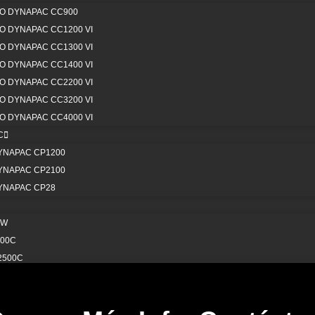
O DYNAPAC CC900
 DYNAPAC CC1200 VI
 DYNAPAC CC1300 VI
 DYNAPAC CC1400 VI
 AQUÍ PARA AYUDARLO
 DYNAPAC CC2200 VI
 DYNAPAC CC3200 VI
 DYNAPAC CC4000 VI
Escríbenos
C
YNAPAC CP1200
WHATSAPP
YNAPAC CP2100
YNAPAC CP28
0W
800C
2500C