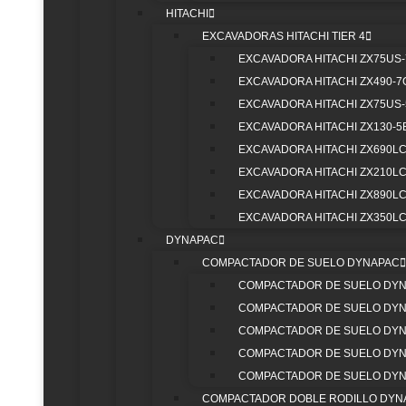
HITACHI
EXCAVADORAS HITACHI TIER 4
EXCAVADORA HITACHI ZX75US-
LLANTAS Y RINES
EXCAVADORA HITACHI ZX490-7
—
EXCAVADORA HITACHI ZX75US
EXCAVADORA HITACHI ZX130-5
EXCAVADORA HITACHI ZX690LC
VER TODOS
EXCAVADORA HITACHI ZX210LC
EXCAVADORA HITACHI ZX890LC
EXCAVADORA HITACHI ZX350LC
DYNAPAC
COMPACTADOR DE SUELO DYNAPAC
COMPACTADOR DE SUELO DYN
COMPACTADOR DE SUELO DYN
COMPACTADOR DE SUELO DYN
COMPACTADOR DE SUELO DYN
COMPACTADOR DE SUELO DYN
COMPACTADOR DOBLE RODILLO DYN