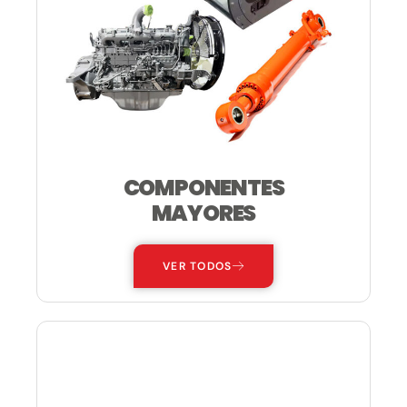
COMPONENTES
MAYORES
VER TODOS