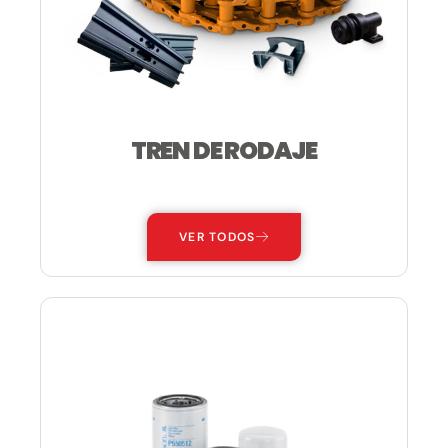
TREN DE RODAJE
—
VER TODOS