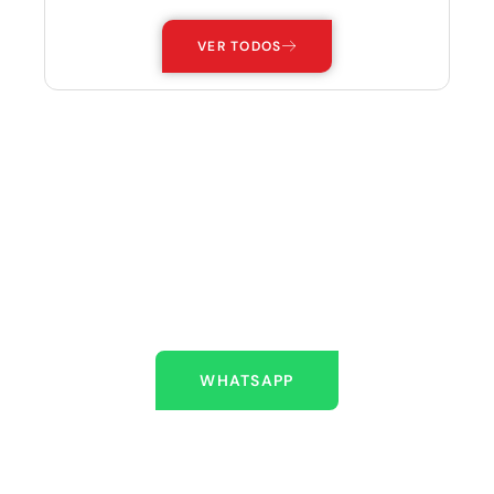
VER TODOS
ESTAMOS AQUÍ PARA
AYUDARLO
Escríbenos
WHATSAPP