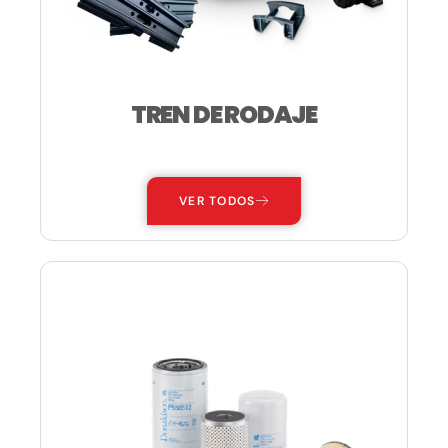
TREN DE RODAJE
—
VER TODOS