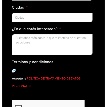
Ciudad
¿En qué estás interesado?
Términos y condiciones
Acepto la
POLÍTICA DE TRATAMIENTO DE DATOS
PERSONALES