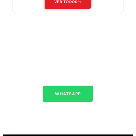
VER TODOS
ESTAMOS AQUÍ PARA
AYUDARLO
Escríbenos
WHATSAPP