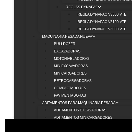
REGLAS DYNAPAC
REGLA DYNAPAC V3500 VTE
REGLA DYNAPAC V5100 VTE
REGLA DYNAPAC V6000 VTE
MAQUINARIA PESADA NUEVA
ESTAMOS
BULLDOZER
EXCAVADORAS
MOTONIVELADORAS
MINIEXCAVADORAS
MINICARGADORES
RETROCARGADORAS
COMPACTADORES
PAVIMENTADORAS
ADITAMENTOS PARA MAQUINARIA PESADA
ADITAMENTOS EXCAVADORAS
ADITAMENTOS MINICARGADORES
MAQUINARIA PESADA USADA