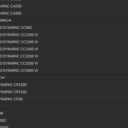
VER TODOS
APAC CA25D
VER TODOS
APAC CA35D
APAC
O DYNAPAC CC900
 DYNAPAC CC1200 VI
 DYNAPAC CC1300 VI
 DYNAPAC CC1400 VI
 DYNAPAC CC2200 VI
 DYNAPAC CC3200 VI
 DYNAPAC CC4000 VI
C
YNAPAC CP1200
YNAPAC CP2100
HIDRÁULICOS
YNAPAC CP28
0W
VER TODOS
800C
2500C