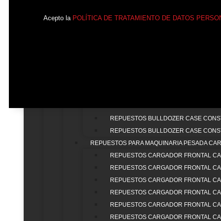
REPUESTOS MINEXCAVADORA BOBCAT
Acepto la
POLÍTICA DE TRATAMIENTO DE DATOS PERSO
REPUESTOS MINEXCAVADORA BOBCA
REPUESTOS MINEXCAVADORA BOBCA
REPUESTOS MINEXCAVADORA BOBCAT
REPUESTOS CASE CONSTRUCTION
REPUESTOS PARA MAQUINARIA PESADA BU
REPUESTOS BULLDOZER CASE CONS
REPUESTOS BULLDOZER CASE CONS
REPUESTOS BULLDOZER CASE CONS
REPUESTOS BULLDOZER CASE CONS
REPUESTOS BULLDOZER CASE CONS
REPUESTOS PARA MAQUINARIA PESADA CA
REPUESTOS CARGADOR FRONTAL CA
REPUESTOS CARGADOR FRONTAL CA
Corporati
REPUESTOS CARGADOR FRONTAL CA
REPUESTOS CARGADOR FRONTAL CA
INIC
REPUESTOS CARGADOR FRONTAL CA
NOS
Lider en la venta de repuestos para maquinaria
REPUESTOS CARGADOR FRONTAL CA
TRA