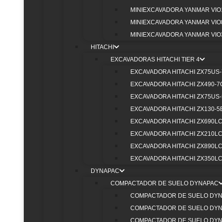
MINIEXCAVADORA YANMAR VIO
MINIEXCAVADORA YANMAR VIO
MINIEXCAVADORA YANMAR VIO
HITACHI
EXCAVADORAS HITACHI TIER 4
EXCAVADORA HITACHI ZX75US-
HE
EXCAVADORA HITACHI ZX490-7
EXCAVADORA HITACHI ZX75US
EXCAVADORA HITACHI ZX130-5
EXCAVADORA HITACHI ZX690LC
EXCAVADORA HITACHI ZX210LC
EXCAVADORA HITACHI ZX890LC
EXCAVADORA HITACHI ZX350LC
DYNAPAC
MISCELÁNEOS
COMPACTADOR DE SUELO DYNAPAC
C
—
COMPACTADOR DE SUELO DYN
COMPACTADOR DE SUELO DYN
COMPACTADOR DE SUELO DYN