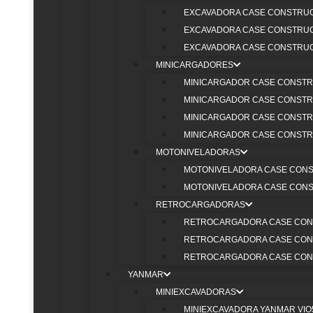
maquinaria, permitiendo que tus proyectos se desarrolle
EXCAVADORA CASE CONSTRUCT
EXCAVADORA CASE CONSTRUCT
EXCAVADORA CASE CONSTRUCT
MINICARGADORES
REPUEST
MINICARGADOR CASE CONSTRU
MINICARGADOR CASE CONSTRU
CARGADOR FR
MINICARGADOR CASE CONSTRU
MINICARGADOR CASE CONSTRU
MOTONIVELADORAS
MOTONIVELADORA CASE CONST
MOTONIVELADORA CASE CONST
RETROCARGADORAS
RETROCARGADORA CASE CONS
FILTRACIÓN
RETROCARGADORA CASE CONS
—
RETROCARGADORA CASE CONS
YANMAR
MINIEXCAVADORAS
VER TODOS
MINIEXCAVADORA YANMAR VIO