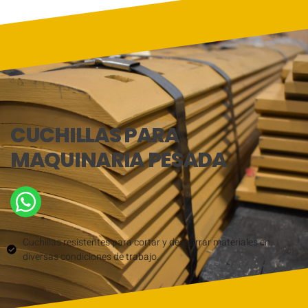
CUCHILLAS PARA
MAQUINARIA PESADA
Cuchillas resistentes para cortar y desgarrar materiales en
diversas condiciones de trabajo.