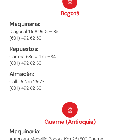
Bogotá
Maquinaria:
Diagonal 16 # 96 G – 85
(601) 492 62 60
Repuestos:
Carrera 68d # 17a –84
(601) 492 62 60
Almacén:
Calle 6 Nro 26-73
(601) 492 62 60
Guarne (Antioquia)
Maquinaria:
Autopista Medellín Bogotá Km 26+800 Guarne