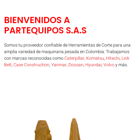
BIENVENIDOS A
PARTEQUIPOS S.A.S
Somos tu proveedor confiable de Herramientas de Corte para una
amplia variedad de maquinaria pesada en Colombia. Trabajamos
con marcas reconocidas como
Caterpillar
,
Komatsu
,
Hitachi
,
Link
Belt
,
Case Construction
,
Yanmar
,
Doosan
,
Hyundai
,
Volvo
y más.