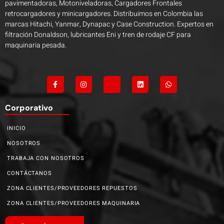
pavimentadoras, Motoniveladoras, Cargadores Frontales
retrocargadores y minicargadores. Distribuimos en Colombia las
marcas Hitachi, Yanmar, Dynapac y Case Construction. Expertos en
filtración Donaldson, lubricantes Eni y tren de rodaje CF para
maquinaria pesada.
Corporativo
INICIO
NOSOTROS
TRABAJA CON NOSOTROS
CONTÁCTANOS
ZONA CLIENTES/PROVEEDORES REPUESTOS
ZONA CLIENTES/PROVEEDORES MAQUINARIA