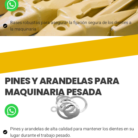
Bases robustas para asegurar la fijación segura de los dientes a
la maquinaria
PINES Y ARANDELAS PARA
MAQUINARIA PESADA
Pines y arandelas de alta calidad para mantener los dientes en su
lugar durante el trabajo pesado.