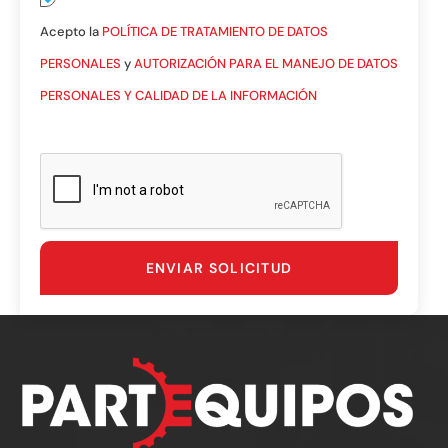
Acepto la
POLÍTICA DE TRATAMIENTO DE DATOS
PERSONALES
y
AUTORIZACIÓN PARA EL MANEJO DE DATOS
PERSONALES Y CALIDAD DE LA INFORMACIÓN
ENVIAR SOLICITUD