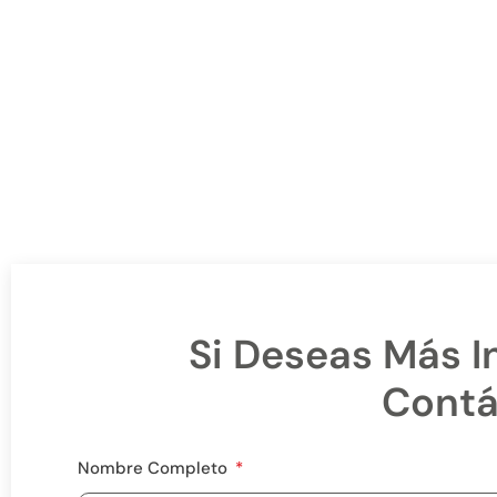
ESTAMOS
Si Deseas Más I
Contá
Nombre Completo