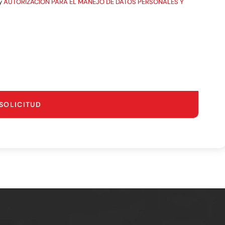
y
AUTORIZACIÓN PARA EL MANEJO DE DATOS PERSONALES Y
SOLICITUD