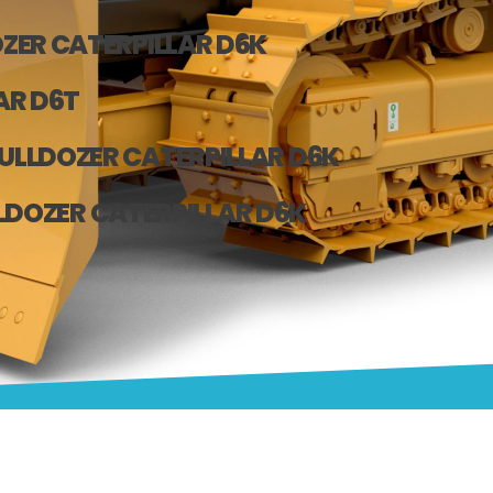
ZER CATERPILLAR D6K
AR D6T
ULLDOZER CATERPILLAR D6K
LDOZER CATERPILLAR D6K