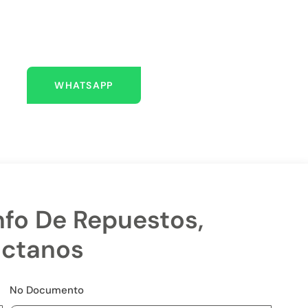
 AQUÍ PARA AYUDARLO
Escríbenos
WHATSAPP
nfo De Repuestos,
ctanos
No Documento