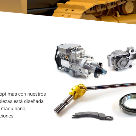
 óptimas con nuestros
 piezas está diseñada
 maquinaria,
ciones.