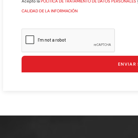
Acepto la
POLÍTICA DE TRATAMIENTO DE DATOS PERSONALES
CALIDAD DE LA INFORMACIÓN
ENVIAR 