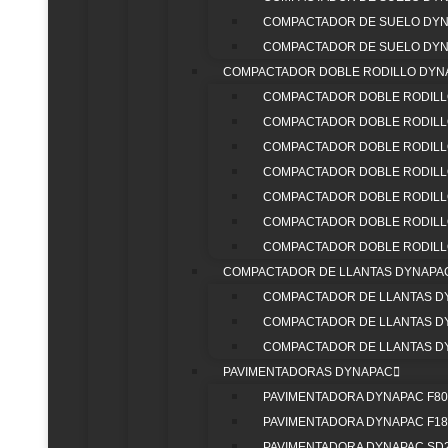
COMPACTADOR DE SUELO DYN
Con un mantenimiento adecuado y el uso eficiente de 
COMPACTADOR DE SUELO DYN
son indispensables en el portafolio de maquinaria pes
COMPACTADOR DOBLE RODILLO DYN
COMPACTADOR DOBLE RODILL
Partequipos tiene lo que necesitas para mantener tus 
COMPACTADOR DOBLE RODILLO
3176707071 y garantiza el rendimiento de tu maquinaria
COMPACTADOR DOBLE RODILLO
COMPACTADOR DOBLE RODILLO
COMPACTADOR DOBLE RODILLO
COMPACTADOR DOBLE RODILLO
COMPACTADOR DOBLE RODILLO
COMPACTADOR DE LLANTAS DYNAPA
COMPACTADOR DE LLANTAS D
COMPACTADOR DE LLANTAS D
COMPACTADOR DE LLANTAS D
PAVIMENTADORAS DYNAPAC
PAVIMENTADORA DYNAPAC F8
PAVIMENTADORA DYNAPAC F1
PAVIMENTADORA DYNAPAC SD