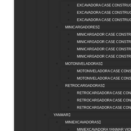
EXCAVADORA CASE CONSTRUCT
EXCAVADORA CASE CONSTRUCT
Anali
EXCAVADORA CASE CONSTRUCT
MINICARGADORES
MINICARGADOR CASE CONSTRU
MINICARGADOR CASE CONSTRU
MINICARGADOR CASE CONSTRU
MINICARGADOR CASE CONSTRU
MOTONIVELADORAS
MOTONIVELADORA CASE CONST
MOTONIVELADORA CASE CONST
RETROCARGADORAS
Retroexcavadoras: 
RETROCARGADORA CASE CONS
RETROCARGADORA CASE CONS
Todoterreno por Exc
RETROCARGADORA CASE CONS
YANMAR
MINIEXCAVADORAS
Dános 5
MINIEXCAVADORA YANMAR VIO