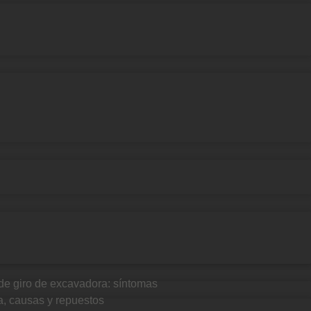
t Recientes
de giro de excavadora: síntomas
la, causas y repuestos